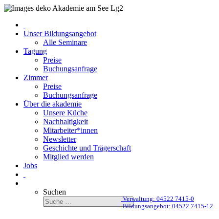
Unser Bildungsangebot
Alle Seminare
Tagung
Preise
Buchungsanfrage
Zimmer
Preise
Buchungsanfrage
Über die akademie
Unsere Küche
Nachhaltigkeit
Mitarbeiter*innen
Newsletter
Geschichte und Trägerschaft
Mitglied werden
Jobs
Suchen
Verwaltung: 04522 7415-0
Bildungsangebot: 04522 7415-12