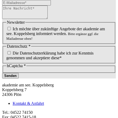
Newsletter
Ich möchte über zukünftige Angebote der akademie am
see. Koppelsberg informiert werden.
Bitte ergänze ggf. die
Mailadresse oben!
Datenschutz
*
Die Datenschutzerklärung habe ich zur Kenntnis
genommen und akzeptiere diese*
hCaptcha
*
Senden
akademie am see. Koppelsberg
Koppelsberg 7
24306 Plön
Kontakt & Anfahrt
Tel.: 04522 74150
Fax: 04522 7415-18